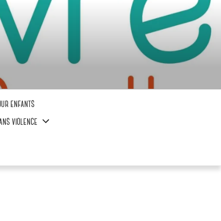
our enfants
ans violence