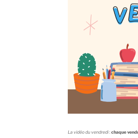
La vidéo du vendredi
:
chaque vendr