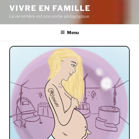
VIVRE EN FAMILLE
La vie entière est une sortie pédagogique
Menu