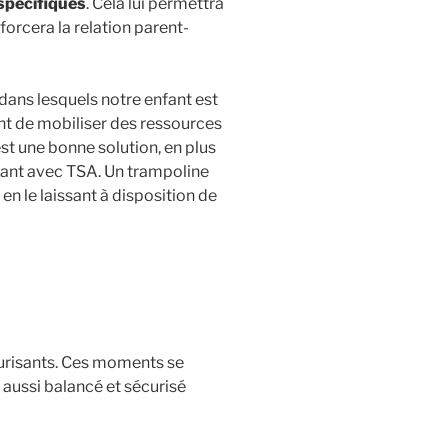
 spécifiques
. Cela lui permettra
forcera la relation parent-
dans lesquels notre enfant est
fant de mobiliser des ressources
est une bonne solution, en plus
nfant avec TSA. Un trampoline
 en le laissant à disposition de
curisants. Ces moments se
t aussi balancé et sécurisé