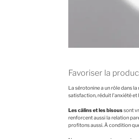
Favoriser la produ
La sérotonine a un rôle dans la 
satisfaction, réduit l’anxiété et 
Les câlins et les bisous
sont vr
renforcent aussi la relation pa
profitons aussi. À condition q