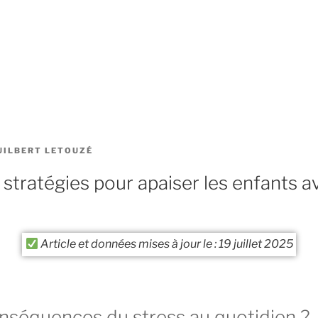
UILBERT LETOUZÉ
s stratégies pour apaiser les enfants 
Article et données mises à jour le : 19 juillet 2025
onséquences du stress au quotidien ?