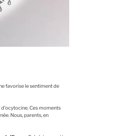
ine favorise le sentiment de
on d’ocytocine. Ces moments
rnée. Nous, parents, en