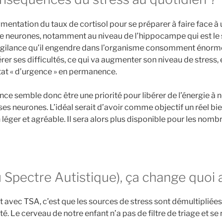
mentation du taux de cortisol pour se préparer à faire face à 
de neurones, notamment au niveau de l’hippocampe qui est le 
pervigilance qu’il engendre dans l’organisme consomment énor
er ses difficultés, ce qui va augmenter son niveau de stress, 
état « d’urgence » en permanence.
nce semble donc être une priorité pour libérer de l’énergie à 
ses neurones. L’idéal serait d’avoir comme objectif un réel bi
en léger et agréable. Il sera alors plus disponible pour les no
 Spectre Autistique), ça change quoi 
nt avec TSA, c’est que les sources de stress sont démultiplié
 Le cerveau de notre enfant n’a pas de filtre de triage et se