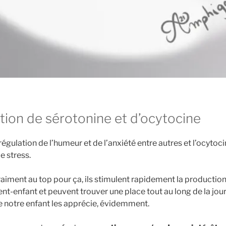
ction de sérotonine et d’ocytocine
régulation de l’humeur et de l’anxiété entre autres et l’ocytoc
le stress.
aiment au top pour ça, ils stimulent rapidement la producti
rent-enfant et peuvent trouver une place tout au long de la jou
ue notre enfant les apprécie, évidemment.