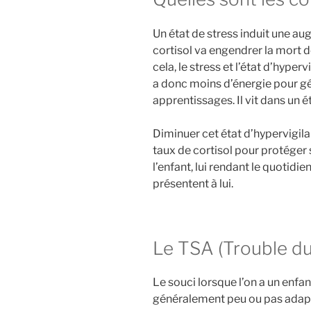
Un état de stress induit une aug
cortisol va engendrer la mort 
cela, le stress et l’état d’hy
a donc moins d’énergie pour gér
apprentissages. Il vit dans un 
Diminuer cet état d’hypervigila
taux de cortisol pour protéger 
l’enfant, lui rendant le quotidi
présentent à lui.
Le TSA (Trouble du
Le souci lorsque l’on a un enfa
généralement peu ou pas adapté.