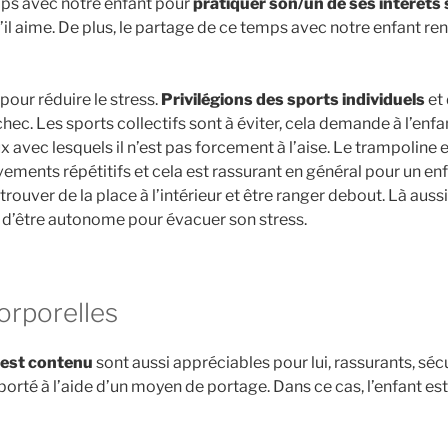
ps avec notre enfant pour
pratiquer son/un de ses intérêts
’il aime. De plus, le partage de ce temps avec notre enfant ren
 pour réduire le stress.
Privilégions des sports individuels
et 
échec. Les sports collectifs sont à éviter, cela demande à l’en
 avec lesquels il n’est pas forcement à l’aise. Le trampoline 
vements répétitifs et cela est rassurant en général pour un e
trouver de la place à l’intérieur et être ranger debout. Là aussi
a d’être autonome pour évacuer son stress.
corporelles
 est contenu
sont aussi appréciables pour lui, rassurants, sé
porté à l’aide d’un moyen de portage. Dans ce cas, l’enfant es