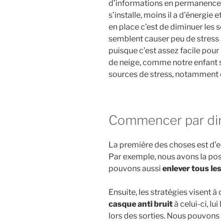
d’informations en permanence. P
s’installe, moins il a d’énergie
en place c’est de diminuer les
semblent causer peu de stress 
puisque c’est assez facile pour 
de neige, comme notre enfant se
sources de stress, notamment c
Commencer par dim
La première des choses est d’en
Par exemple, nous avons la pos
pouvons aussi
enlever tous le
Ensuite, les stratégies visent à
casque anti bruit
à celui-ci, lu
lors des sorties. Nous pouvons