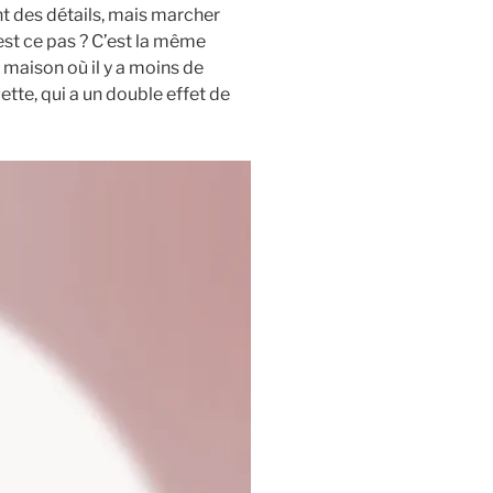
nt des détails, mais marcher
’est ce pas ? C’est la même
 maison où il y a moins de
tte, qui a un double effet de