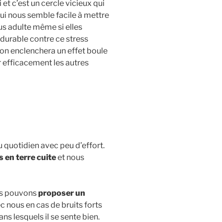
et c’est un cercle vicieux qui
 qui nous semble facile à mettre
us adulte même si elles
 durable contre ce stress
t on enclenchera un effet boule
r efficacement les autres
u quotidien avec peu d’effort.
s en terre cuite
et nous
ous pouvons
proposer un
vec nous en cas de bruits forts
s lesquels il se sente bien.