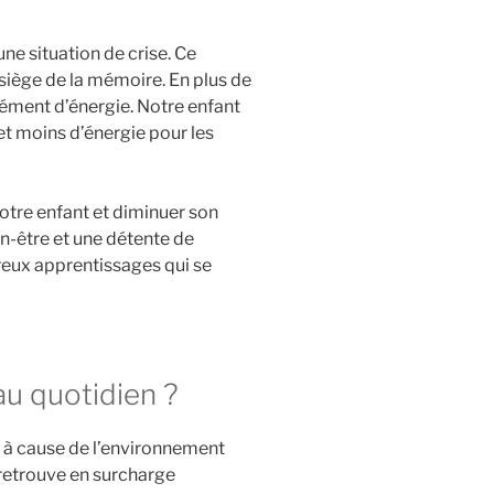
une situation de crise. Ce
siège de la mémoire. En plus de
mément d’énergie. Notre enfant
et moins d’énergie pour les
notre enfant et diminuer son
en-être et une détente de
mbreux apprentissages qui se
au quotidien ?
es à cause de l’environnement
 retrouve en surcharge