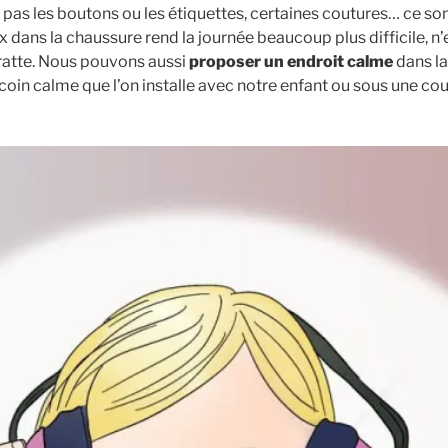
 pas les boutons ou les étiquettes, certaines coutures… ce so
ux dans la chaussure rend la journée beaucoup plus difficile, n
ratte. Nous pouvons aussi
proposer un endroit calme
dans la
in calme que l’on installe avec notre enfant ou sous une coue