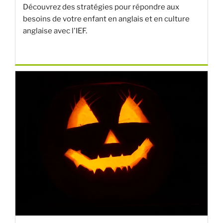
Découvrez des stratégies pour répondre aux
besoins de votre enfant en anglais et en culture
anglaise avec l'IEF.