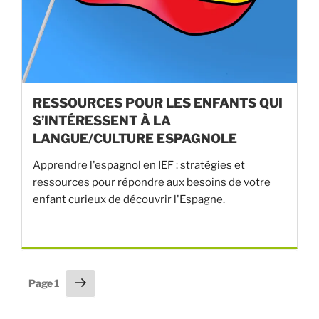
RESSOURCES POUR LES ENFANTS QUI
S’INTÉRESSENT À LA
LANGUE/CULTURE ESPAGNOLE
Apprendre l'espagnol en IEF : stratégies et
ressources pour répondre aux besoins de votre
enfant curieux de découvrir l'Espagne.
Pagination
Page
Page
1
suivante
des
publications