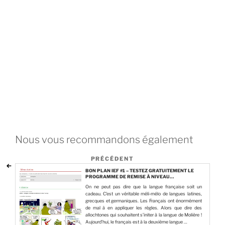
Nous vous recommandons également
PRÉCÉDENT
BON PLAN IEF #1 – TESTEZ GRATUITEMENT LE
PROGRAMME DE REMISE À NIVEAU
FRANTASTIQUE
On ne peut pas dire que la langue française soit un
cadeau. C’est un véritable méli-mélo de langues latines,
grecques et germaniques. Les Français ont énormément
de mal à en appliquer les règles. Alors que dire des
allochtones qui souhaitent s’initer à la langue de Molière !
Aujourd’hui, le français est à la deuxième langue …