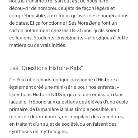
nous la transmettre. Son but est de nous faire
découvrir de nombreux sujets de façon légère et
compréhensible, autrement qu’avec des énumérations
de dates. Et ça fonctionne ! Ses
Nota Bene
font un
carton notamment chez les 18-35 ans, qu’ils soient
collégiens, étudiants, enseignants – allergiques à cette
matière ou de vrais initiés.
Les “Questions Histoire Kids”
Ce YouTuber charismatique passionné d’Histoire a
également créé une mini-série pour nos enfants : «
Questions Histoire KIDS », qui est une émission dans
laquelle il répond aux questions des élèves d’une école
primaire, de la manière la plus simple possible, en
moins de deux minutes, en compilant des anecdotes,
en traitant d’un sujet de société, ou en faisant des
synthèses de mythologies.