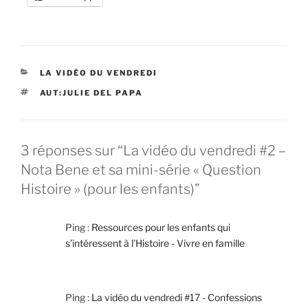
CATÉGORIES
LA VIDÉO DU VENDREDI
ÉTIQUETTES
AUT:JULIE DEL PAPA
3 réponses sur “La vidéo du vendredi #2 –
Nota Bene et sa mini-série « Question
Histoire » (pour les enfants)”
Ping :
Ressources pour les enfants qui
s’intéressent à l'Histoire - Vivre en famille
Ping :
La vidéo du vendredi #17 - Confessions