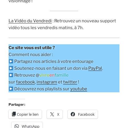
visionnage !
La Vidéo du Vendredi
: Retrouvez un nouveau support
vidéo tous les vendredis matins, à 7h.
Ce site vous est utile ?
Comment nous aider :
Partagez nos articles à votre entourage
Soutenez-nous en faisant un don via
PayPal
.
Retrouvez @
vivre
en
famille
sur
facebook
,
instagram
et
twitter
!
Découvrez nos playlists sur
youtube
Partager :
Copier le lien
X
Facebook
WhatsApp