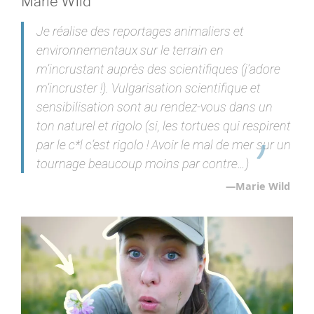
Marie Wild
Je réalise des reportages animaliers et
environnementaux sur le terrain en
m’incrustant auprès des scientifiques (j’adore
m’incruster !). Vulgarisation scientifique et
sensibilisation sont au rendez-vous dans un
ton naturel et rigolo (si, les tortues qui respirent
par le c*l c’est rigolo ! Avoir le mal de mer sur un
tournage beaucoup moins par contre…)
Marie Wild