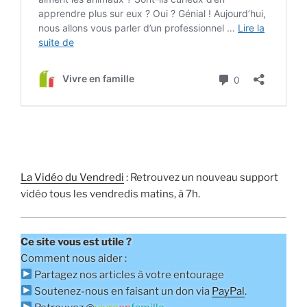
La Vidéo du Vendredi
: Retrouvez un nouveau support
vidéo tous les vendredis matins, à 7h.
Ce site vous est utile ?
Comment nous aider :
Partagez nos articles à votre entourage
Soutenez-nous en faisant un don via
PayPal
.