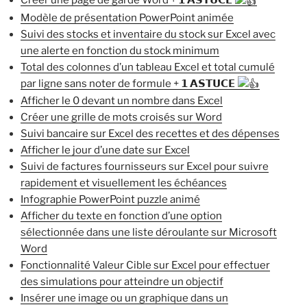
Créer une page de garde Word + 𝟭 𝗔𝗦𝗧𝗨𝗖𝗘
Modèle de présentation PowerPoint animée
Suivi des stocks et inventaire du stock sur Excel avec
une alerte en fonction du stock minimum
Total des colonnes d’un tableau Excel et total cumulé
par ligne sans noter de formule + 𝟭 𝗔𝗦𝗧𝗨𝗖𝗘
Afficher le 0 devant un nombre dans Excel
Créer une grille de mots croisés sur Word
Suivi bancaire sur Excel des recettes et des dépenses
Afficher le jour d’une date sur Excel
Suivi de factures fournisseurs sur Excel pour suivre
rapidement et visuellement les échéances
Infographie PowerPoint puzzle animé
Afficher du texte en fonction d’une option
sélectionnée dans une liste déroulante sur Microsoft
Word
Fonctionnalité Valeur Cible sur Excel pour effectuer
des simulations pour atteindre un objectif
Insérer une image ou un graphique dans un