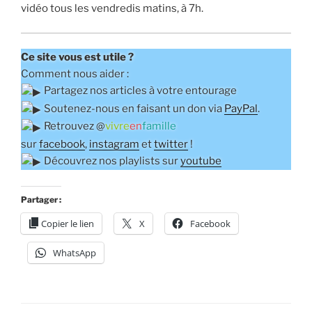
vidéo tous les vendredis matins, à 7h.
Ce site vous est utile ?
Comment nous aider :
Partagez nos articles à votre entourage
Soutenez-nous en faisant un don via
PayPal
.
Retrouvez @
vivre
en
famille
sur
facebook
,
instagram
et
twitter
!
Découvrez nos playlists sur
youtube
Partager :
Copier le lien
X
Facebook
WhatsApp