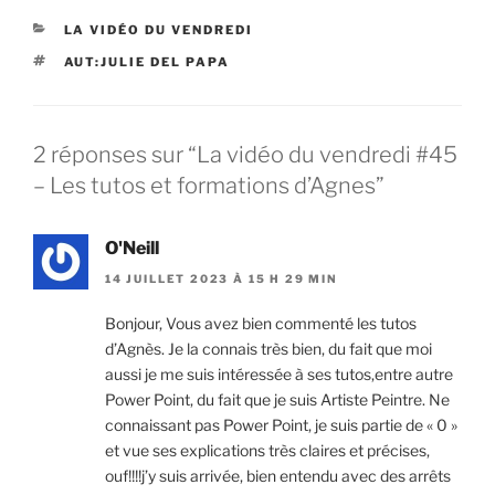
CATÉGORIES
LA VIDÉO DU VENDREDI
ÉTIQUETTES
AUT:JULIE DEL PAPA
2 réponses sur “La vidéo du vendredi #45
– Les tutos et formations d’Agnes”
O'Neill
14 JUILLET 2023 À 15 H 29 MIN
Bonjour, Vous avez bien commenté les tutos
d’Agnès. Je la connais très bien, du fait que moi
aussi je me suis intéressée à ses tutos,entre autre
Power Point, du fait que je suis Artiste Peintre. Ne
connaissant pas Power Point, je suis partie de « 0 »
et vue ses explications très claires et précises,
ouf!!!!j’y suis arrivée, bien entendu avec des arrêts