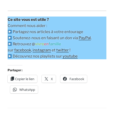
Ce site vous est utile ?
Comment nous aider :
Partagez nos articles à votre entourage
Soutenez-nous en faisant un don via
PayPal
.
Retrouvez @
vivre
en
famille
sur
facebook
,
instagram
et
twitter
!
Découvrez nos playlists sur
youtube
Partager :
Copier le lien
X
Facebook
WhatsApp