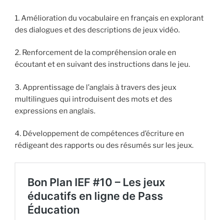
1. Amélioration du vocabulaire en français en explorant
des dialogues et des descriptions de jeux vidéo.
2. Renforcement de la compréhension orale en
écoutant et en suivant des instructions dans le jeu.
3. Apprentissage de l’anglais à travers des jeux
multilingues qui introduisent des mots et des
expressions en anglais.
4. Développement de compétences d’écriture en
rédigeant des rapports ou des résumés sur les jeux.