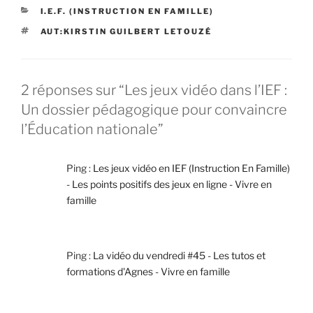
CATÉGORIES
I.E.F. (INSTRUCTION EN FAMILLE)
ÉTIQUETTES
AUT:KIRSTIN GUILBERT LETOUZÉ
2 réponses sur “Les jeux vidéo dans l’IEF :
Un dossier pédagogique pour convaincre
l’Éducation nationale”
Ping :
Les jeux vidéo en IEF (Instruction En Famille)
- Les points positifs des jeux en ligne - Vivre en
famille
Ping :
La vidéo du vendredi #45 - Les tutos et
formations d'Agnes - Vivre en famille