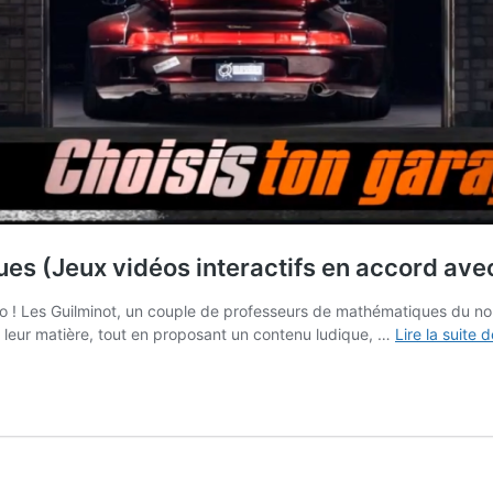
es (Jeux vidéos interactifs en accord ave
 ! Les Guilminot, un couple de professeurs de mathématiques du nord 
e leur matière, tout en proposant un contenu ludique, …
Lire la suite 