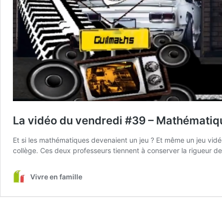
La vidéo du vendredi #39 – Mathématiqu
Et si les mathématiques devenaient un jeu ? Et même un jeu vidéo
collège. Ces deux professeurs tiennent à conserver la rigueur d
Vivre en famille