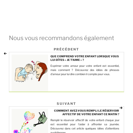
Nous vous recommandons également
PRÉCÉDENT
QUE COMPREND VOTRE ENFANT LORSQUE VOUS
LUI DÎTES « JE T’AIME » ?
Exprimer votre amour pour votre enfant est essentiel,
mais comment ? Découvrez des idées de phrases
d'amour pour lui dire combien il compte pour vous.
SUIVANT
COMMENT AVEZ-VOUS REMPLI LE RÉSERVOIR
AFFECTIF DE VOTRE ENFANT CE MATIN ?
Remplir le réservoir affectif de votre enfant chaque jour
est essentiel pour l'aider à affronter sa journée.
Découvrez dans cet article quelques idées d'attentions
quotidiennes.