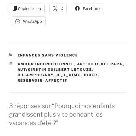
Copier le lien
X
Facebook
WhatsApp
CATÉGORIES
ENFANCES SANS VIOLENCE
ÉTIQUETTES
AMOUR INCONDITIONNEL
,
AUT:JULIE DEL PAPA
,
AUT:KIRSTIN GUILBERT LETOUZÉ
,
ILL:AMPHIGARY
,
JE_T_AIME
,
JOUER
,
RÉSERVOIR_AFFECTIF
3 réponses sur “Pourquoi nos enfants
grandissent plus vite pendant les
vacances d’été ?”