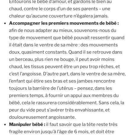
Entourons le bébé d’amour, et gardons le bien au
chaud, contre le corps d’un de ses parents – une
chaleur qu’aucune couverture n’égalera jamais.
Accompagner les premiers mouvements de bébé :
afin de nous adapter au mieux, souvenons-nous du
type de mouvement que bébé pouvait ressentir quand
il était dans le ventre de sa mère : des mouvements
doux, quasiment constants. Quand il se retrouve dans
un berceau, plus rien ne bouge, il peut avoir moins
chaud, les tissus peuvent être un peu trop rêches, et
c’est l’angoisse. D’autre part, dans le ventre de sa mère,
l’enfant qui étire ses bras et ses jambes rencontre
toujours la barrière de l’utérus – pensez, dans les
premiers temps, à fournir un appui aux membres du
bébé, cela le rassurera considérablement. Sans cela, la
peur du vide peut s’avérer très envahissante, et
douloureusement angoissante.
Manipuler bébé :
il faut savoir que la tête reste très
fragile environ jusqu’à l’âge de 6 mois, et doit être