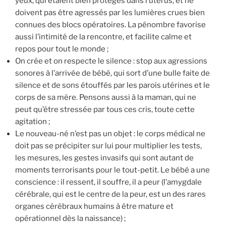
yeux, qui étaient bien protégés dans l’utérus, et ne
doivent pas être agressés par les lumières crues bien
connues des blocs opératoires. La pénombre favorise
aussi l’intimité de la rencontre, et facilite calme et
repos pour tout le monde ;
On crée et on respecte le silence : stop aux agressions
sonores à l’arrivée de bébé, qui sort d’une bulle faite de
silence et de sons étouffés par les parois utérines et le
corps de sa mère. Pensons aussi à la maman, qui ne
peut qu’être stressée par tous ces cris, toute cette
agitation ;
Le nouveau-né n’est pas un objet : le corps médical ne
doit pas se précipiter sur lui pour multiplier les tests,
les mesures, les gestes invasifs qui sont autant de
moments terrorisants pour le tout-petit. Le bébé a une
conscience : il ressent, il souffre, il a peur (l’amygdale
cérébrale, qui est le centre de la peur, est un des rares
organes cérébraux humains à être mature et
opérationnel dès la naissance) ;