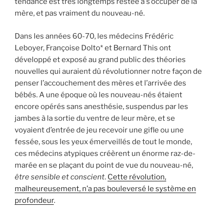
tendance est très longtemps restée à s’occuper de la
mère, et pas vraiment du nouveau-né.
Dans les années 60-70, les médecins Frédéric
Leboyer, Françoise Dolto* et Bernard This ont
développé et exposé au grand public des théories
nouvelles qui auraient dû révolutionner notre façon de
penser l’accouchement des mères et l’arrivée des
bébés. A une époque où les nouveau-nés étaient
encore opérés sans anesthésie, suspendus par les
jambes à la sortie du ventre de leur mère, et se
voyaient d’entrée de jeu recevoir une gifle ou une
fessée, sous les yeux émerveillés de tout le monde,
ces médecins atypiques créèrent un énorme raz-de-
marée en se plaçant du point de vue du nouveau-né,
être sensible et conscient
.
Cette révolution,
malheureusement, n’a pas bouleversé le système en
profondeur
.