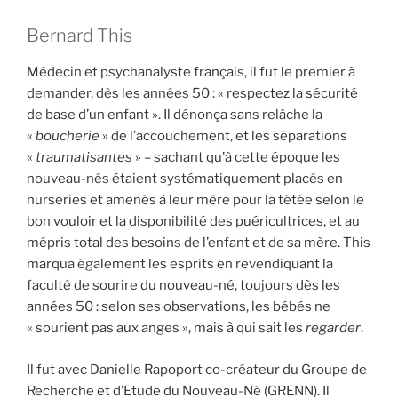
Bernard This
Médecin et psychanalyste français, il fut le premier à
demander, dès les années 50 : « respectez la sécurité
de base d’un enfant ». Il dénonça sans relâche la
«
boucherie
» de l’accouchement, et les séparations
«
traumatisantes
» – sachant qu’à cette époque les
nouveau-nés étaient systématiquement placés en
nurseries et amenés à leur mère pour la tétée selon le
bon vouloir et la disponibilité des puéricultrices, et au
mépris total des besoins de l’enfant et de sa mère. This
marqua également les esprits en revendiquant la
faculté de sourire du nouveau-né, toujours dès les
années 50 : selon ses observations, les bébés ne
« sourient pas aux anges », mais à qui sait les
regarder
.
Il fut avec Danielle Rapoport co-créateur du Groupe de
Recherche et d’Etude du Nouveau-Né (GRENN). Il