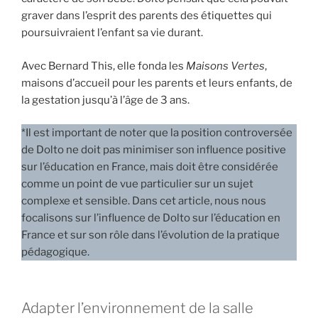
graver dans l’esprit des parents des étiquettes qui
poursuivraient l’enfant sa vie durant.
Avec Bernard This, elle fonda les
Maisons Vertes
,
maisons d’accueil pour les parents et leurs enfants, de
la gestation jusqu’à l’âge de 3 ans.
*Il est important de noter que la position controversée
de Dolto ne doit pas minimiser son influence positive
sur l’éducation en France, mais doit être considérée
comme un point de vue particulier sur un sujet
complexe et sensible. Dans cet article, nous nous
focalisons sur l’influence de Dolto sur l’éducation en
France et sur son rôle dans l’évolution de la pratique
pédagogique.
Adapter l’environnement de la salle