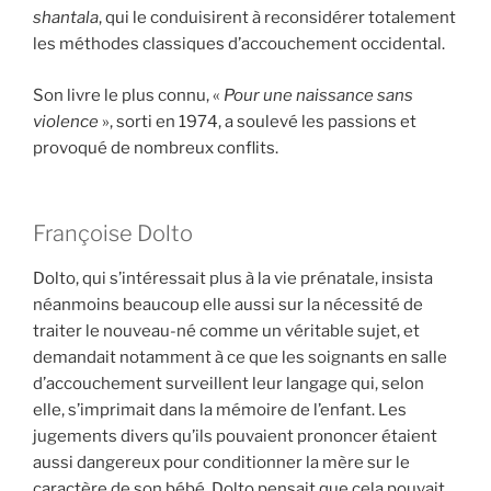
shantala
, qui le conduisirent à reconsidérer totalement
les méthodes classiques d’accouchement occidental.
Son livre le plus connu, «
Pour une naissance sans
violence
», sorti en 1974, a soulevé les passions et
provoqué de nombreux conflits.
Françoise Dolto
Dolto, qui s’intéressait plus à la vie prénatale, insista
néanmoins beaucoup elle aussi sur la nécessité de
traiter le nouveau-né comme un véritable sujet, et
demandait notamment à ce que les soignants en salle
d’accouchement surveillent leur langage qui, selon
elle, s’imprimait dans la mémoire de l’enfant. Les
jugements divers qu’ils pouvaient prononcer étaient
aussi dangereux pour conditionner la mère sur le
caractère de son bébé. Dolto pensait que cela pouvait