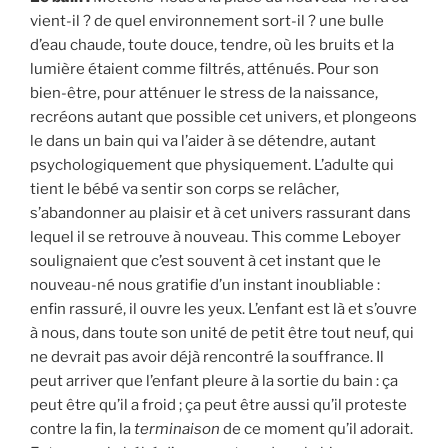
vient-il ? de quel environnement sort-il ? une bulle
d’eau chaude, toute douce, tendre, où les bruits et la
lumière étaient comme filtrés, atténués. Pour son
bien-être, pour atténuer le stress de la naissance,
recréons autant que possible cet univers, et plongeons
le dans un bain qui va l’aider à se détendre, autant
psychologiquement que physiquement. L’adulte qui
tient le bébé va sentir son corps se relâcher,
s’abandonner au plaisir et à cet univers rassurant dans
lequel il se retrouve à nouveau. This comme Leboyer
soulignaient que c’est souvent à cet instant que le
nouveau-né nous gratifie d’un instant inoubliable :
enfin rassuré, il ouvre les yeux. L’enfant est là et s’ouvre
à nous, dans toute son unité de petit être tout neuf, qui
ne devrait pas avoir déjà rencontré la souffrance. Il
peut arriver que l’enfant pleure à la sortie du bain : ça
peut être qu’il a froid ; ça peut être aussi qu’il proteste
contre la fin, la
terminaison
de ce moment qu’il adorait.