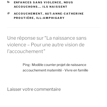
CATÉGORIES
ENFANCES SANS VIOLENCE
,
NOUS
ACCOUCHONS... ILS NAISSENT
ÉTIQUETTES
ACCOUCHEMENT
,
AUT:ANNE-CATHERINE
PROUTIÈRE
,
ILL:AMPHIGARY
Une réponse sur “La naissance sans
violence – Pour une autre vision de
l’accouchement”
Ping :
Modèle courrier projet de naissance
accouchement maternité - Vivre en famille
Laisser votre commentaire