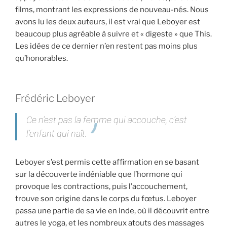
films, montrant les expressions de nouveau-nés. Nous
avons lu les deux auteurs, il est vrai que Leboyer est
beaucoup plus agréable à suivre et « digeste » que This.
Les idées de ce dernier n’en restent pas moins plus
qu’honorables.
Frédéric Leboyer
Ce n’est pas la femme qui accouche, c’est
l’enfant qui naît.
Leboyer s’est permis cette affirmation en se basant
sur la découverte indéniable que l’hormone qui
provoque les contractions, puis l’accouchement,
trouve son origine dans le corps du fœtus. Leboyer
passa une partie de sa vie en Inde, où il découvrit entre
autres le yoga, et les nombreux atouts des massages