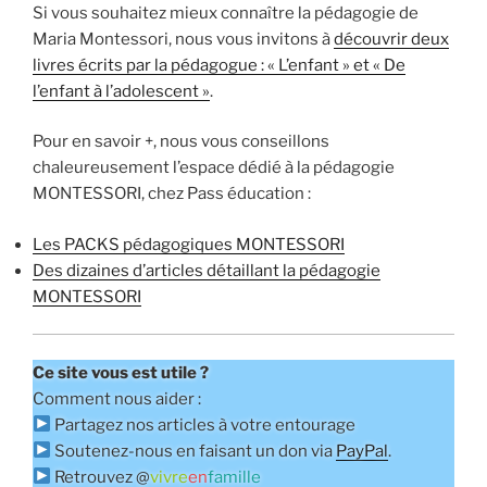
Si vous souhaitez mieux connaître la pédagogie de
Maria Montessori, nous vous invitons à
découvrir deux
livres écrits par la pédagogue : « L’enfant » et « De
l’enfant à l’adolescent »
.
Pour en savoir +, nous vous conseillons
chaleureusement l’espace dédié à la pédagogie
MONTESSORI, chez Pass éducation :
Les PACKS pédagogiques MONTESSORI
Des dizaines d’articles détaillant la pédagogie
MONTESSORI
Ce site vous est utile ?
Comment nous aider :
Partagez nos articles à votre entourage
Soutenez-nous en faisant un don via
PayPal
.
Retrouvez @
vivre
en
famille