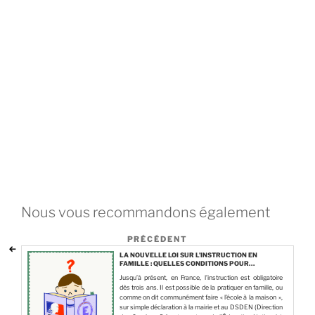
Nous vous recommandons également
PRÉCÉDENT
LA NOUVELLE LOI SUR L’INSTRUCTION EN
FAMILLE : QUELLES CONDITIONS POUR
CONTINUER À ENSEIGNER À LA MAISON ?
Jusqu’à présent, en France, l’instruction est obligatoire
dès trois ans. Il est possible de la pratiquer en famille, ou
comme on dit communément faire « l’école à la maison »,
sur simple déclaration à la mairie et au DSDEN (Direction