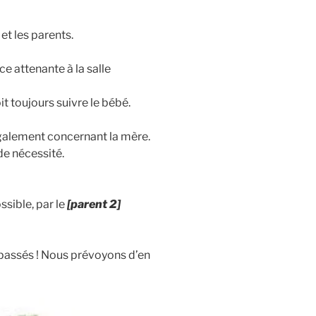
et les parents.
e attenante à la salle
it toujours suivre le bébé.
également concernant la mère.
de nécessité.
ssible, par le
[parent 2]
passés ! Nous prévoyons d’en