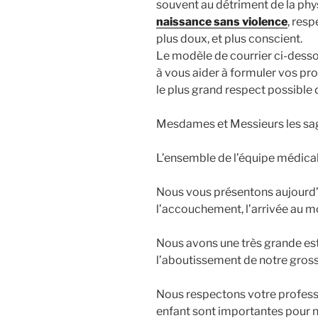
souvent au détriment de la phys
naissance sans violence
, res
plus doux, et plus conscient.
Le modèle de courrier ci-dessous
à vous aider à formuler vos pro
le plus grand respect possible
Mesdames et Messieurs les s
L’ensemble de l’équipe médical
Nous vous présentons aujourd’h
l’accouchement, l’arrivée au mo
Nous avons une très grande est
l’aboutissement de notre gros
Nous respectons votre professi
enfant sont importantes pour n