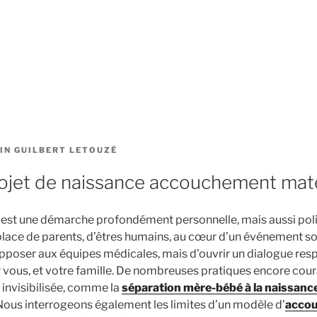
IN GUILBERT LETOUZÉ
rojet de naissance accouchement mat
est une démarche profondément personnelle, mais aussi politiqu
place de parents, d’êtres humains, au cœur d’un événement so
’opposer aux équipes médicales, mais d’ouvrir un dialogue res
r vous, et votre famille. De nombreuses pratiques encore cou
 invisibilisée, comme la
séparation mère-bébé à la naissanc
Nous interrogeons également les limites d’un modèle d’
accou