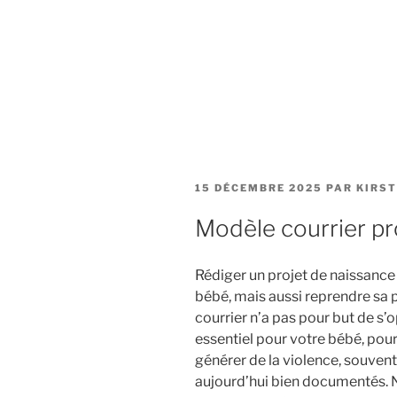
PUBLIÉ
15 DÉCEMBRE 2025
PAR
KIRST
LE
Modèle courrier p
Rédiger un projet de naissance 
bébé, mais aussi reprendre sa 
courrier n’a pas pour but de s
essentiel pour votre bébé, pou
générer de la violence, souvent
aujourd’hui bien documentés. 