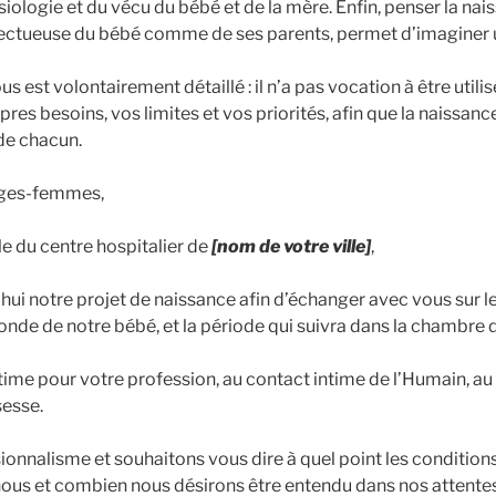
iologie et du vécu du bébé et de la mère. Enfin, penser la nai
pectueuse du bébé comme de ses parents, permet d’imaginer u
 est volontairement détaillé : il n’a pas vocation à être utilisé
pres besoins, vos limites et vos priorités, afin que la naissan
 de chacun.
ages-femmes,
e du centre hospitalier de
[nom de votre ville]
,
ui notre projet de naissance afin d’échanger avec vous sur 
nde de notre bébé, et la période qui suivra dans la chambre d
ime pour votre profession, au contact intime de l’Humain, au 
sesse.
onnalisme et souhaitons vous dire à quel point les conditions
ous et combien nous désirons être entendu dans nos attentes