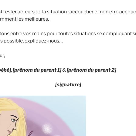
ester acteurs de la situation : accoucher et non être accouc
emment les meilleures.
ons entre vos mains pour toutes situations se compliquant su
s possible, expliquez-nous…
ur,
bébé]
,
[prénom du parent 1]
&
[prénom du parent 2]
[signature]