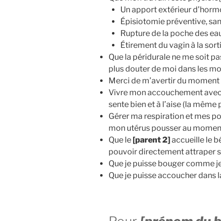
Un apport extérieur d’hormo
Épisiotomie préventive, sa
Rupture de la poche des ea
Étirement du vagin à la sor
Que la péridurale ne me soit p
plus douter de moi dans les mo
Merci de m’avertir du moment 
Vivre mon accouchement avec l
sente bien et à l’aise (la même
Gérer ma respiration et mes po
mon utérus pousser au moment o
Que le
[parent 2]
accueille le b
pouvoir directement attraper so
Que je puisse bouger comme je 
Que je puisse accoucher dans l