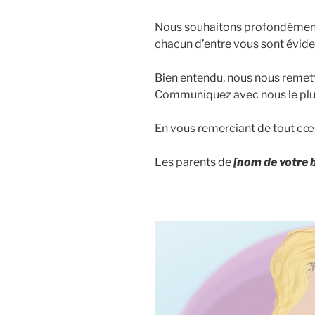
Nous souhaitons profondément r
chacun d’entre vous sont évid
Bien entendu, nous nous remett
Communiquez avec nous le plu
En vous remerciant de tout cœ
Les parents de
[nom de votre 