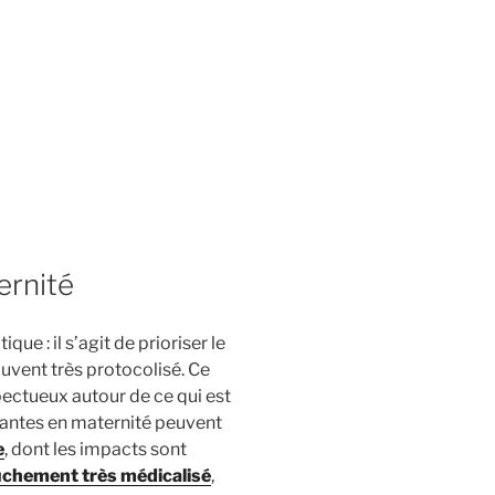
ernité
e : il s’agit de prioriser le
uvent très protocolisé. Ce
pectueux autour de ce qui est
rantes en maternité peuvent
e
, dont les impacts sont
chement très médicalisé
,