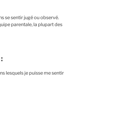
ns se sentir jugé ou observé.
ipe parentale, la plupart des
:
s lesquels je puisse me sentir