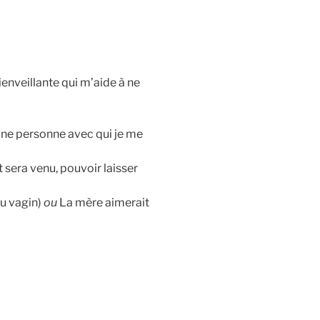
enveillante qui m’aide à ne
une personne avec qui je me
sera venu, pouvoir laisser
du vagin)
ou
La mère aimerait