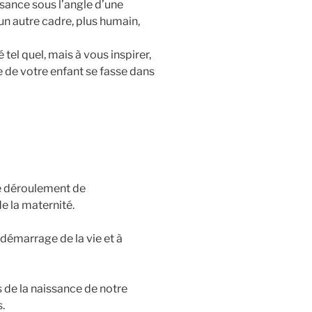
ssance sous l’angle d’une
n autre cadre, plus humain,
 tel quel, mais à vous inspirer,
ce de votre enfant se fasse dans
le déroulement de
e la maternité.
démarrage de la vie et à
 de la naissance de notre
.