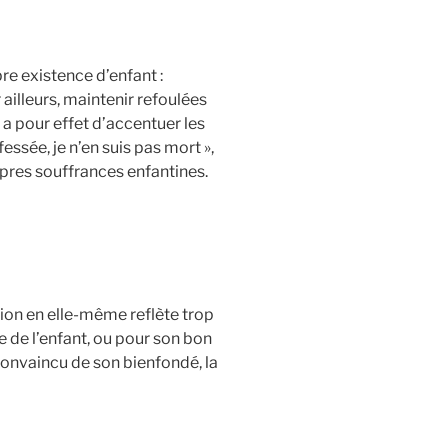
pre existence d’enfant :
 ailleurs, maintenir refoulées
a pour effet d’accentuer les
essée, je n’en suis pas mort »,
opres souffrances enfantines.
tion en elle-même reflète trop
re de l’enfant, ou pour son bon
convaincu de son bienfondé, la