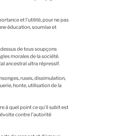
rtance et l’utilité, pour ne pas
bonne éducation, soumise et
 au-dessus de tous soupçons
ègles morales de la société.
l ancestral ultra répressif.
songes, ruses, dissimulation,
erie, honte, utilisation de la
e à quel point ce qu’il subit est
révolte contre l’autorité