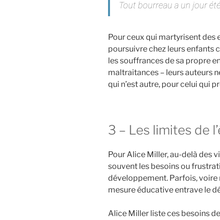
Tout bourreau a un jour été
Pour ceux qui martyrisent des en
poursuivre chez leurs enfants ce
les souffrances de sa propre e
maltraitances – leurs auteurs ne
qui n’est autre, pour celui qui
3 – Les limites de l
Pour Alice Miller, au-delà des 
souvent les besoins ou frustrati
développement. Parfois, voire 
mesure éducative entrave le d
Alice Miller liste ces besoins de 