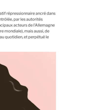
catif répressionnaire ancré dans
rôlée, par les autorités
rincipaux acteurs de l’Allemagne
e mondiale), mais aussi, de
au quotidien, et perpétué le