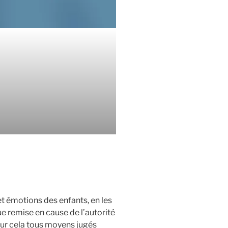
et émotions des enfants, en les
ue remise en cause de l’autorité
our cela tous moyens jugés