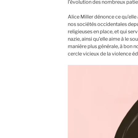
l’évolution des nombreux patien
Alice Miller dénonce ce qu’elle 
nos sociétés occidentales depui
religieuses en place, et qui se
nazie, ainsi qu’elle aime à le s
manière plus générale, à bon no
cercle vicieux de la violence éd