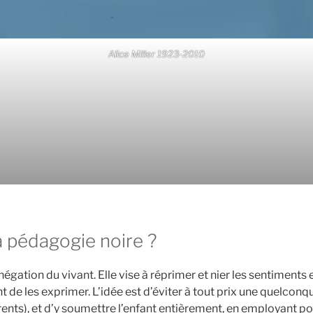
Alice Miller 1923-2010
a pédagogie noire ?
égation du vivant. Elle vise à réprimer et nier les sentiments 
t de les exprimer. L’idée est d’éviter à tout prix une quelconq
rents), et d’y soumettre l’enfant entièrement, en employant p