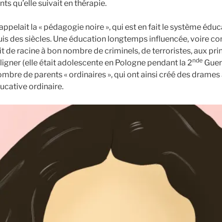
ts qu’elle suivait en thérapie.
appelait la « pédagogie noire », qui est en fait le système édu
s des siècles. Une éducation longtemps influencée, voire cont
rvit de racine à bon nombre de criminels, de terroristes, aux p
nde
ouligner (elle était adolescente en Pologne pendant la 2
Guerr
mbre de parents « ordinaires », qui ont ainsi créé des drames 
ucative ordinaire.