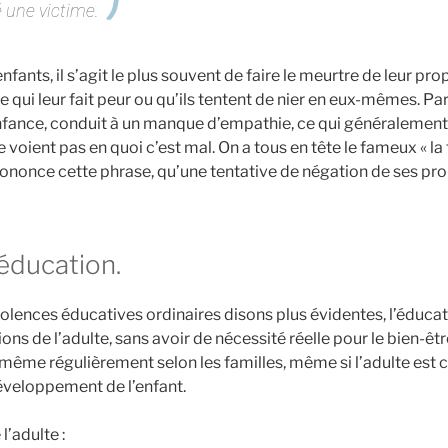
 une victime.
fants, il s’agit le plus souvent de faire le meurtre de leur pro
 qui leur fait peur ou qu’ils tentent de nier en eux-mêmes. Par
nfance, conduit à un manque d’empathie, ce qui généralement 
 voient pas en quoi c’est mal. On a tous en tête le fameux « la f
 prononce cette phrase, qu’une tentative de négation de ses pr
’éducation.
violences éducatives ordinaires disons plus évidentes, l’éduca
ons de l’adulte, sans avoir de nécessité réelle pour le bien-êt
même régulièrement selon les familles, même si l’adulte est 
éveloppement de l’enfant.
l’adulte :