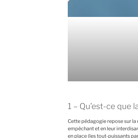
1 – Qu’est-ce que l
Cette pédagogie repose sur la n
empêchant et en leur interdisan
en place (les tout-puissants pa