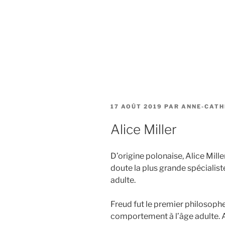
PUBLIÉ
17 AOÛT 2019
PAR
ANNE-CATH
LE
Alice Miller
D’origine polonaise, Alice Mille
doute la plus grande spécialiste
adulte.
Freud fut le premier philosophe
comportement à l’âge adulte. Al