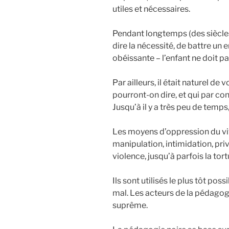
utiles et nécessaires.
Pendant longtemps (des siècles)
dire la nécessité, de battre un 
obéissante – l’enfant ne doit pa
Par ailleurs, il était naturel d
pourront-on dire, et qui par co
Jusqu’à il y a très peu de temp
Les moyens d’oppression du viv
manipulation, intimidation, pr
violence, jusqu’à parfois la tort
Ils sont utilisés le plus tôt pos
mal. Les acteurs de la pédagogie
suprême.