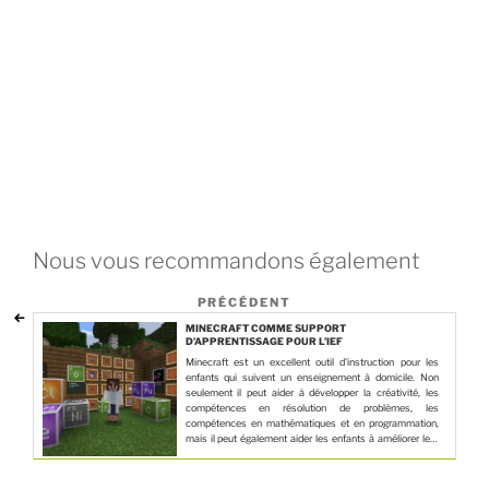
Nous vous recommandons également
PRÉCÉDENT
MINECRAFT COMME SUPPORT
D’APPRENTISSAGE POUR L’IEF
Minecraft est un excellent outil d'instruction pour les
enfants qui suivent un enseignement à domicile. Non
seulement il peut aider à développer la créativité, les
compétences en résolution de problèmes, les
compétences en mathématiques et en programmation,
mais il peut également aider les enfants à améliorer leur
vocabulaire en anglais. En utilisant Minecraft de manière
créative, les enfants peuvent apprendre tout en
s'amusant.