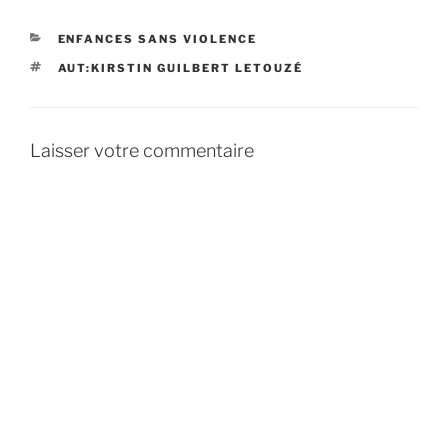
CATÉGORIES
ENFANCES SANS VIOLENCE
ÉTIQUETTES
AUT:KIRSTIN GUILBERT LETOUZÉ
Laisser votre commentaire